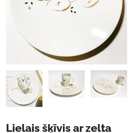
Lielais šķīvis ar zelta