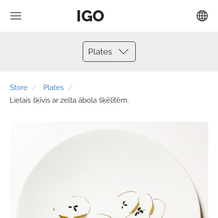
IGO
Plates
Store
Plates
Lielais šķīvis ar zelta ābola šķēlītēm.