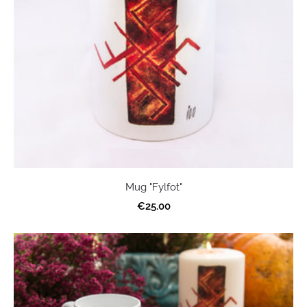
Mug "Fylfot"
€25.00