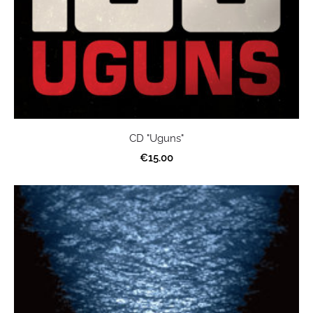
CD "Uguns"
€15.00