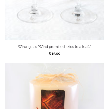
Wine-glass "Wind promised skies to a leaf..."
€15.00