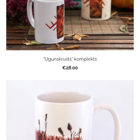
"Ugunskrusts" komplekts
€28.00