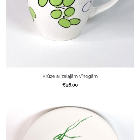
Krūze ar zaļajām vīnogām
€28.00