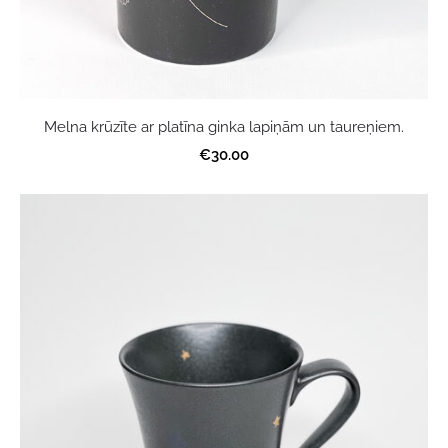
Melna krūzīte ar platīna ginka lapiņām un taureņiem.
€30.00