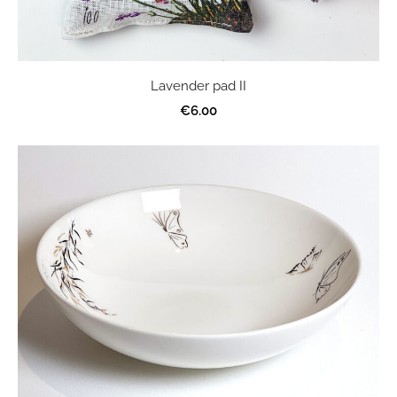
Lavender pad II
€6.00