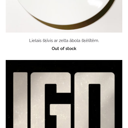
Lielais šķīvis ar zelta ābola šķēlītēm.
Out of stock