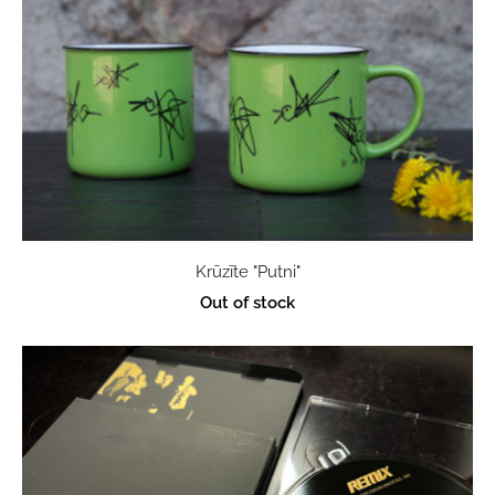
Krūzīte "Putni"
Out of stock