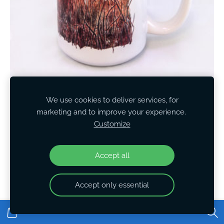
We use cookies to deliver services, for
Mug "The Apparent Silence"
marketing and to improve your experience.
€25.00
Customize
Accept all
Accept only essential