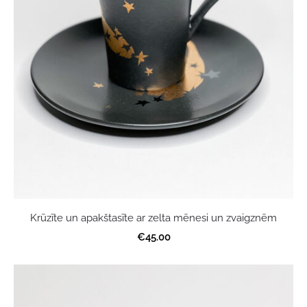
Krūzīte un apakštasīte ar zelta mēnesi un zvaigznēm
€45.00