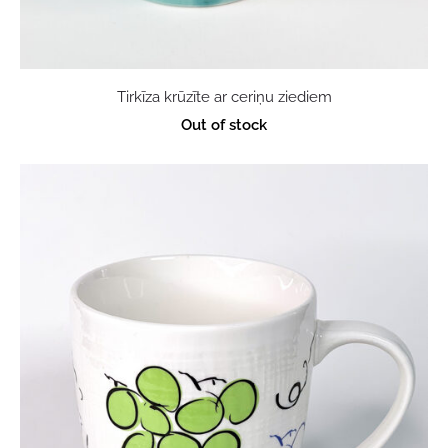
Tirkīza krūzīte ar ceriņu ziediem
Out of stock