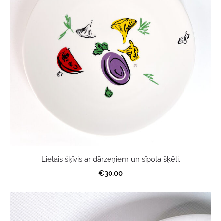
Lielais šķīvis ar dārzeņiem un sīpola šķēli.
€30.00