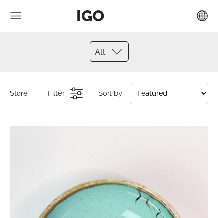
IGO
All
Store
Filter
Sort by