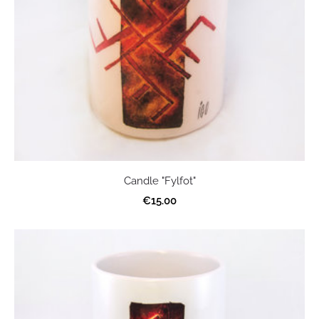
Candle "Fylfot"
€15.00