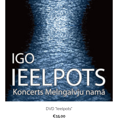
DVD "Ieelpots"
€15.00