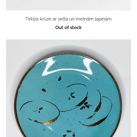
Tirkīza krūze ar zelta un melnām lapiņām
Out of stock