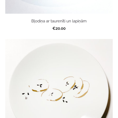
Bļodiņa ar taurenīti un lapiņām
€20.00