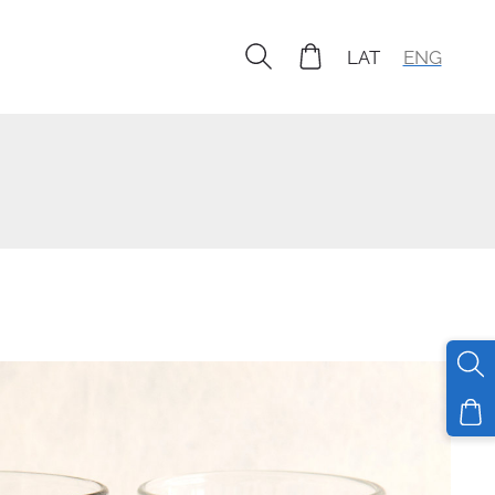
LAT
ENG