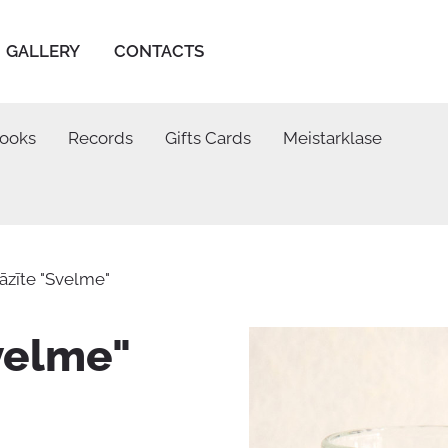
GALLERY
CONTACTS
ooks
Records
Gifts Cards
Meistarklase
āzīte "Svelme"
velme"