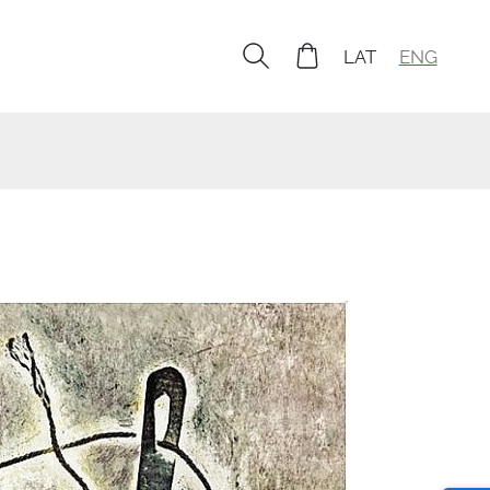
LAT
ENG