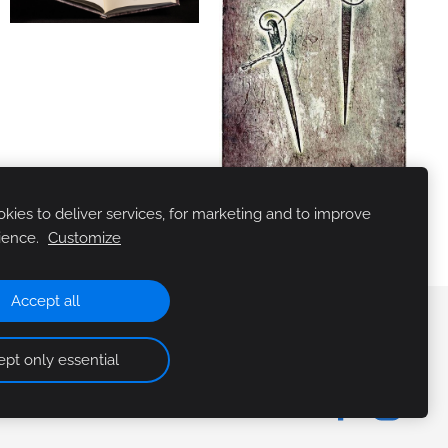
ies to deliver services, for marketing and to improve
ience.
Customize
Accept all
pt only essential