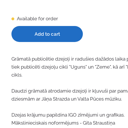
Available for order
Add to cart
Grāmatā publicētie dzejoļi ir radušies dažādos laika
tiek publicēti dzejoļu cikli "Uguns" un "Zeme", kā arī
cikls.
Daudzi grāmatā atrodamie dzejoļi ir kļuvuši par pa
dziesmām ar Jāņa Strazda un Valta Pūces mūziku.
Dzejas krājumu papildina IGO zīmējumi un grafikas.
Mākslinieciskais noformējums - Gita Straustiņa