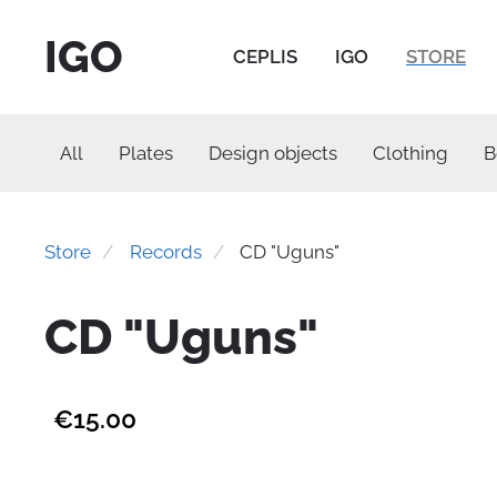
IGO
CEPLIS
IGO
STORE
All
Plates
Design objects
Clothing
B
Store
Records
CD "Uguns"
CD "Uguns"
€15.00