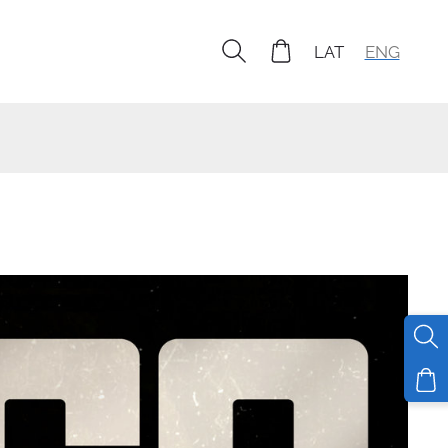
LAT
ENG