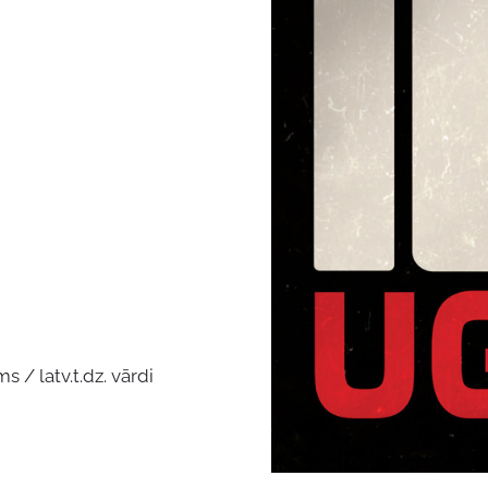
s / latv.t.dz. vārdi