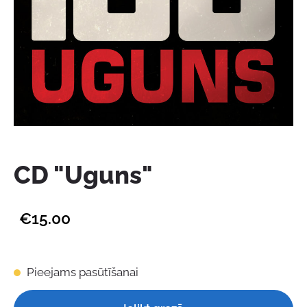
CD "Uguns"
€15.00
Pieejams pasūtīšanai