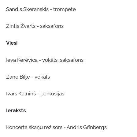
Sandis Skeranskis - trompete
Zintis Žvarts - saksafons
Viesi
Ieva Kerēvica - vokāls, saksafons
Zane Biķe - vokāls
Ivars Kalninš - perkusijas
Ieraksts
Koncerta skaņu režisors - Andris Grīnbergs