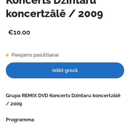
Koncerts Dzintaru
koncertzālē / 2009
€10.00
Pieejams pasūtīšanai
Ielikt grozā
Grupa REMIX DVD Koncerts Dzintaru koncertzālē
/ 2009
Programma