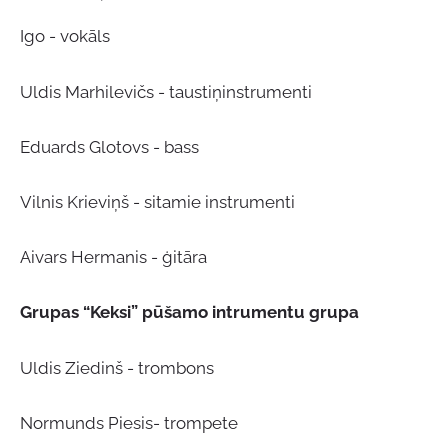
Igo - vokāls
Uldis Marhilevičs - taustiņinstrumenti
Eduards Glotovs - bass
Vilnis Krieviņš - sitamie instrumenti
Aivars Hermanis - ģitāra
Grupas “Keksi” pūšamo intrumentu grupa
Uldis Ziedinš - trombons
Normunds Piesis- trompete