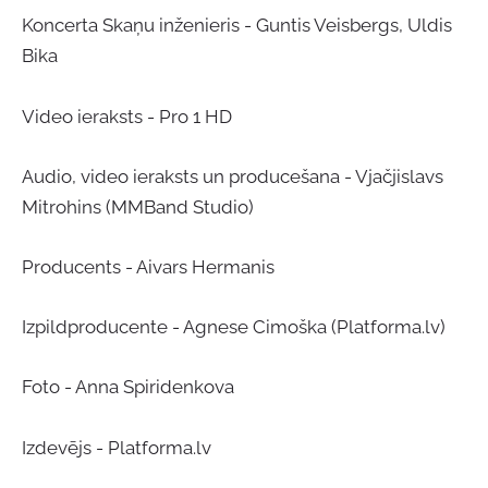
Koncerta Skaņu inženieris - Guntis Veisbergs, Uldis
Bika
Video ieraksts - Pro 1 HD
Audio, video ieraksts un producešana - Vjačjislavs
Mitrohins (MMBand Studio)
Producents - Aivars Hermanis
Izpildproducente - Agnese Cimoška (Platforma.lv)
Foto - Anna Spiridenkova
Izdevējs - Platforma.lv