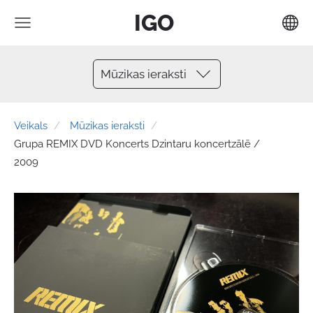
IGO
Mūzikas ieraksti
Veikals
Mūzikas ieraksti
Grupa REMIX DVD Koncerts Dzintaru koncertzālē /
2009