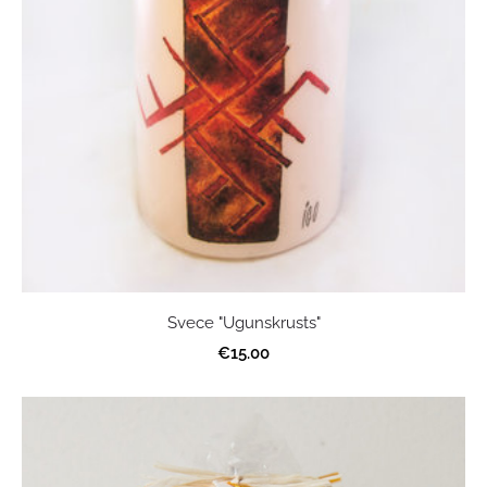
Svece "Ugunskrusts"
€15.00