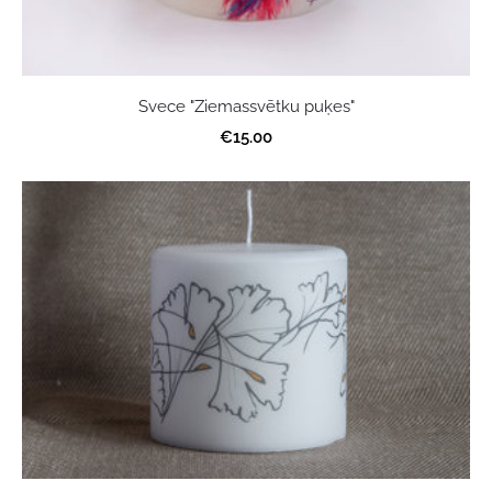
Svece "Ziemassvētku puķes"
€15.00