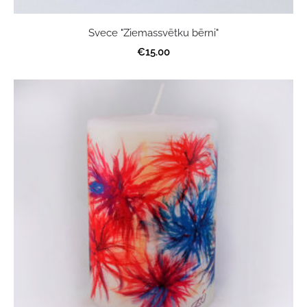
Svece "Ziemassvētku bērni"
€15.00