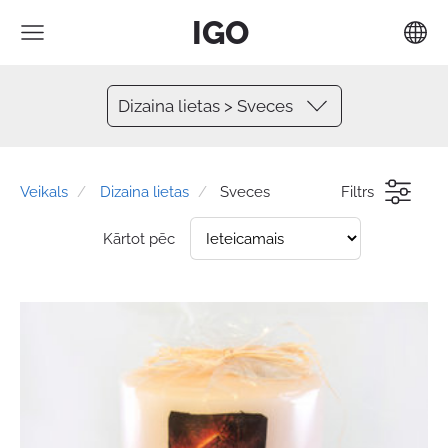
IGO
Dizaina lietas > Sveces
Veikals
Dizaina lietas
Sveces
Filtrs
Kārtot pēc