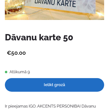
Dāvanu karte 50
€50.00
Atlikumā 9
Ielikt grozā
Ir pieejamas IGO. AKCENTS PERSONIBAI Dāvanu