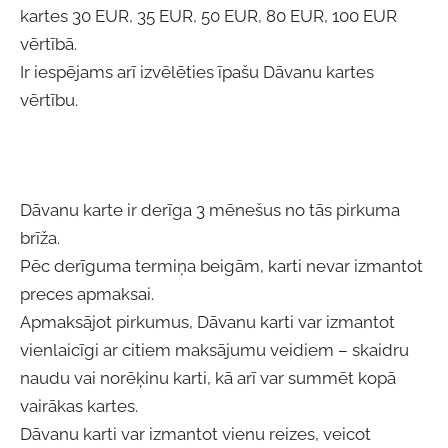
kartes 30 EUR,
35 EUR,
50 EUR, 80 EUR, 100 EUR
vērtībā.
Ir iespējams arī izvēlēties īpašu Dāvanu kartes
vērtību.
Dāvanu karte ir derīga 3 mēnešus no tās pirkuma
brīža.
Pēc derīguma termiņa beigām, karti nevar izmantot
preces apmaksai.
Apmaksājot pirkumus, Dāvanu karti var izmantot
vienlaicīgi ar citiem maksājumu veidiem – skaidru
naudu vai norēķinu karti, kā arī var summēt kopā
vairākas kartes.
Dāvanu karti var izmantot vienu reizes, veicot