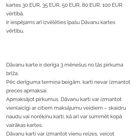
kartes 30 EUR,
35 EUR,
50 EUR, 80 EUR, 100 EUR
vērtībā.
Ir iespējams arī izvēlēties īpašu Dāvanu kartes
vērtību.
Dāvanu karte ir derīga 3 mēnešus no tās pirkuma
brīža.
Pēc derīguma termiņa beigām, karti nevar izmantot
preces apmaksai.
Apmaksājot pirkumus, Dāvanu karti var izmantot
vienlaicīgi ar citiem maksājumu veidiem – skaidru
naudu vai norēķinu karti, kā arī var summēt kopā
vairākas kartes.
Dāvanu karti var izmantot vienu reizes, veicot