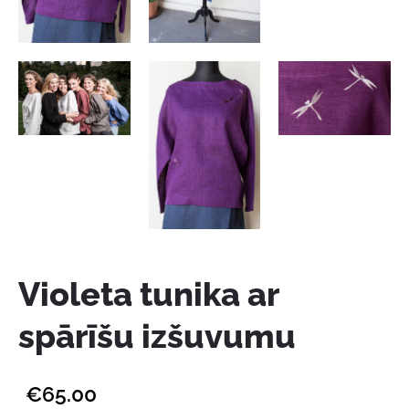
Violeta tunika ar
spārīšu izšuvumu
€65.00