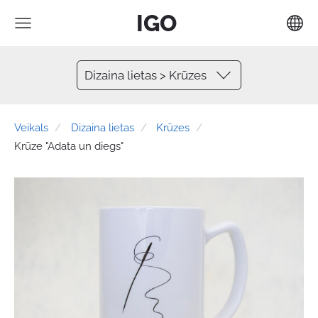
IGO
Dizaina lietas > Krūzes
Veikals
Dizaina lietas
Krūzes
Krūze "Adata un diegs"