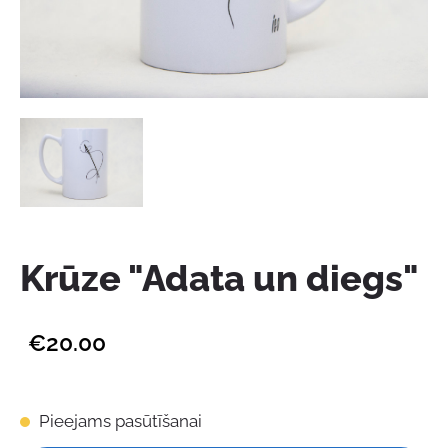
Krūze "Adata un diegs"
€20.00
Pieejams pasūtīšanai