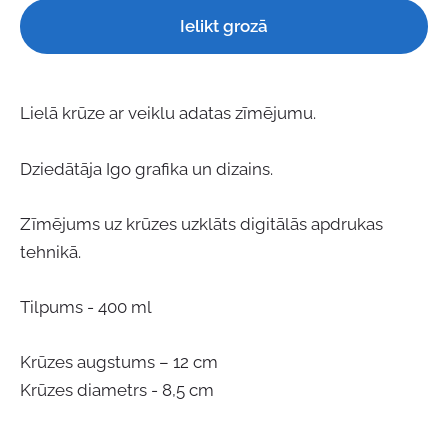
Ielikt grozā
Lielā krūze ar veiklu adatas zīmējumu.
Dziedātāja Igo grafika un dizains.
Zīmējums uz krūzes uzklāts digitālās apdrukas
tehnikā.
Tilpums - 400 ml
Krūzes augstums – 12 cm
Krūzes diametrs - 8,5 cm