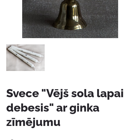
Svece "Vējš sola lapai
debesis" ar ginka
zīmējumu