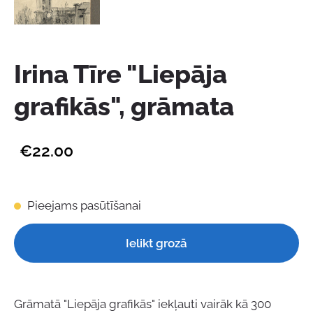
Irina Tīre "Liepāja
grafikās", grāmata
€22.00
Pieejams pasūtīšanai
Ielikt grozā
Grāmatā "Liepāja grafikās" iekļauti vairāk kā 300