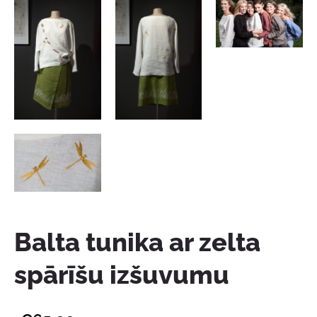
Balta tunika ar zelta
spārīšu izšuvumu